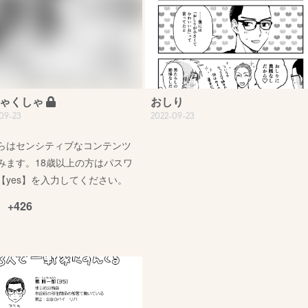
ゃくしゃ
おしり
09-23
2022-09-23
らはセンシティブなコンテンツ
みます。18歳以上の方はパスワ
【yes】を入力してください。
+426