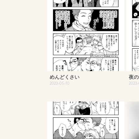
めんどくさい
夜の
2023-05-10
2023-