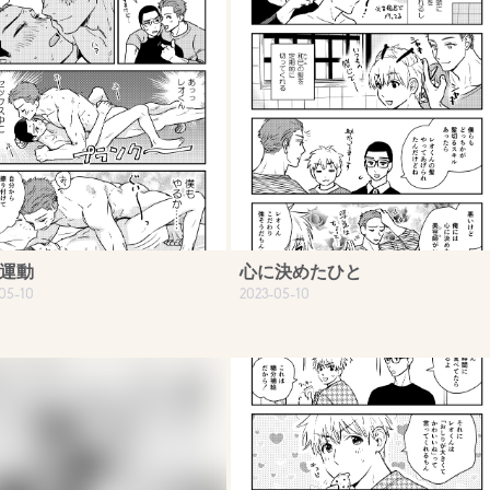
運動
心に決めたひと
05-10
2023-05-10