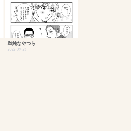
単純なやつら
2022-09-23