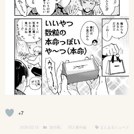
+7
2026.02.15
創作BL
同人番外編
まんまるミューズ